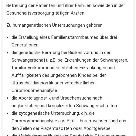
Betreuung der Patienten und ihrer Familien sowie den in der
Gesundheitsversorgung tätigen Ärzten.
Zu humangenetischen Untersuchungen gehören:
die Erstellung eines Familienstammbaumes über drei
Generationen
die genetische Beratung bei Risiken vor und in der
Schwangerschaft, z.B. bei Erkrankungen der Schwangeren,
familiär vorkommenden erblichen Erkrankungen und
Auffälligkeiten des ungeborenen Kindes bei der
Ultraschalldiagnostik oder vorgeburtlichen
Chromosomenanalyse
die Abortdiagnostik und Ursachensuche nach
unglücklichen und komplizierten Schwangerschaften
die zytogenetische Untersuchung, d.h. die
Chromosomenanalyse aus Blut- , Fruchtwasser- und aus
den Zellen der Plazentazotten oder Abortgewebe
die Molekulargenetik, mit der Gendefekte (Veränderungen