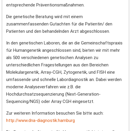
entsprechende Präventionsmaßnahmen.
Die genetische Beratung wird mit einem
zusammenfassenden Gutachten für die Patientin/ den
Patienten und den behandelnden Arzt abgeschlossen.
In den genetischen Laboren, die an die Gemeinschaftspraxis
für Humangenetik angeschlossen sind, bieten wir mit mehr
als 500 verschiedenen genetischen Analysen zu
unterschiedlichen Fragestellungen aus den Bereichen
Molekulargenetik, Array-CGH, Zytogenetik, und FISH eine
umfassende und schnelle Labordiagnostik an. Dabei werden
moderne Analyseverfahren wie z.B. die
Hochdurchsatzsequenzierung (Next-Generation-
Sequencing/NGS) oder Array CGH eingesetzt.
Zur weiteren Information besuchen Sie bitte auch:
http://www.dna-diagnostik.hamburg