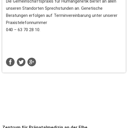
Die Gemeinschaftspraxis für Humangenetik bietet an allen
unseren Standorten Sprechstunden an. Genetische
Beratungen erfolgen auf Terminvereinbarung unter unserer
Praxistelefonnummer
040 – 63 70 28 10.
Zentrum für Pränatalmedizin an der Elbe